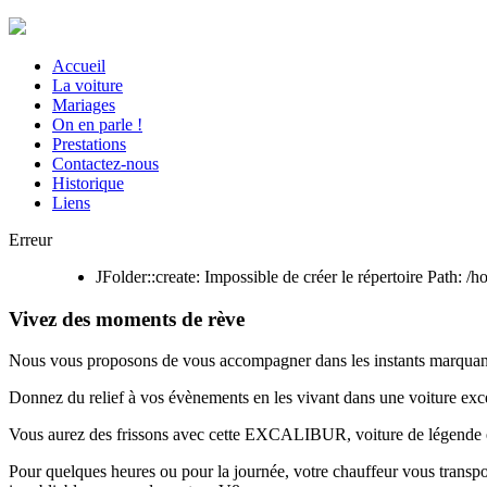
Accueil
La voiture
Mariages
On en parle !
Prestations
Contactez-nous
Historique
Liens
Erreur
JFolder::create: Impossible de créer le répertoire Path:
Vivez des moments de rève
Nous vous proposons de vous accompagner dans les instants marquan
Donnez du relief à vos évènements en les vivant dans une voiture exc
Vous aurez des frissons avec cette EXCALIBUR, voiture de légende e
Pour quelques heures ou pour la journée, votre chauffeur vous trans